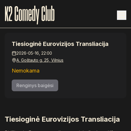
K2 Comedy Club
Tiesioginė Eurovizijos Transliacija
2026-05-16
, 22:00
A. Goštauto g. 25, Vilnius
Nemokama
Renginys baigėsi
Tiesioginė Eurovizijos Transliacija